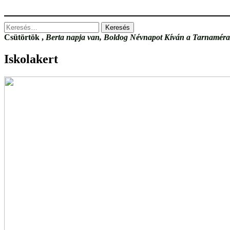
Keresés:
Csütörtök
,
Berta napja van, Boldog Névnapot Kíván a Tarnamérai
Iskolakert