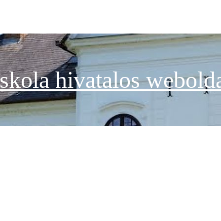
skola hivatalos webold