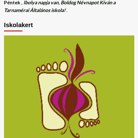
Péntek
,
Ibolya napja van, Boldog Névnapot Kíván a
Tarnamérai Általános iskola!
.
Iskolakert