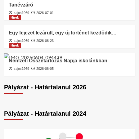
Tanévzáró
zajos1969
2026-07-01
Hírek
Egy fejezet lezárult, egy új történet kezdődik…
zajos1969
2026-06-23
Hírek
Nemzeti Összetartozás Napja iskolánkban
zajos1969
2026-06-05
Pályázat - Határtalanul 2026
Pályázat - Határtalanul 2024