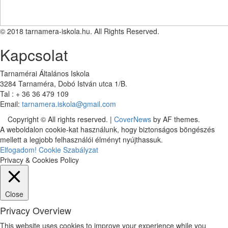
© 2018 tarnamera-iskola.hu. All Rights Reserved.
Kapcsolat
Tarnamérai Általános Iskola
3284 Tarnaméra, Dobó István utca 1/B.
Tal : + 36 36 479 109
Email:
tarnamera.iskola@gmail.com
Copyright © All rights reserved.
|
CoverNews
by AF themes.
A weboldalon cookie-kat használunk, hogy biztonságos böngészés
mellett a legjobb felhasználói élményt nyújthassuk.
Elfogadom!
Cookie Szabályzat
Privacy & Cookies Policy
Close
Privacy Overview
This website uses cookies to improve your experience while you