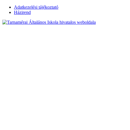
Skip
Adatkezelési tájékoztató
to
Házirend
content
Tarnamérai
Általános Iskola
hivatalos
weboldala