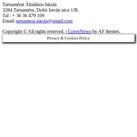
Tarnamérai Általános Iskola
3284 Tarnaméra, Dobó István utca 1/B.
Tal : + 36 36 479 109
Email:
tarnamera.iskola@gmail.com
Copyright © All rights reserved.
|
CoverNews
by AF themes.
Privacy & Cookies Policy