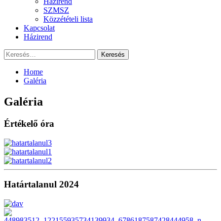
Házirend
SZMSZ
Közzétételi lista
Kapcsolat
Házirend
Keresés:
Home
Galéria
Galéria
Értékelő óra
Határtalanul 2024