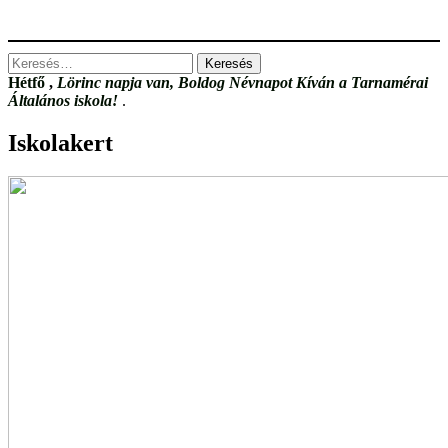
Keresés:
Hétfő
,
Lörinc napja van, Boldog Névnapot Kíván a Tarnamérai
Általános iskola!
.
Iskolakert