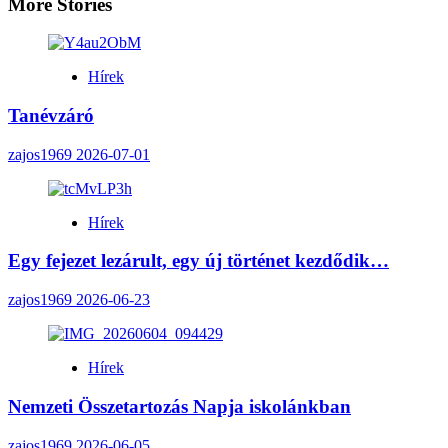
More Stories
Hírek
Tanévzáró
zajos1969
2026-07-01
Hírek
Egy fejezet lezárult, egy új történet kezdődik…
zajos1969
2026-06-23
Hírek
Nemzeti Összetartozás Napja iskolánkban
zajos1969
2026-06-05