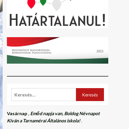
Keresés:
Vasárnap
,
Emőd napja van, Boldog Névnapot
Kíván a Tarnamérai Általános iskola!
.