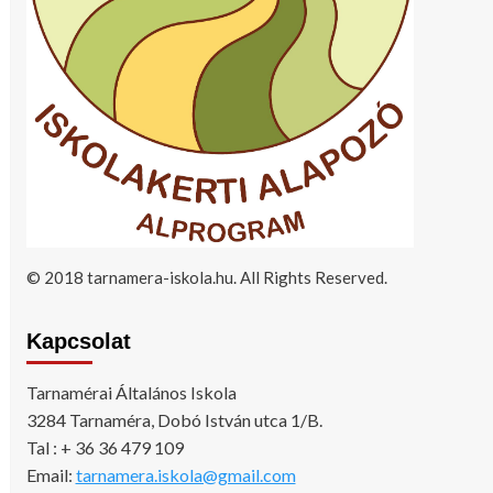
© 2018 tarnamera-iskola.hu. All Rights Reserved.
Kapcsolat
Tarnamérai Általános Iskola
3284 Tarnaméra, Dobó István utca 1/B.
Tal : + 36 36 479 109
Email:
tarnamera.iskola@gmail.com