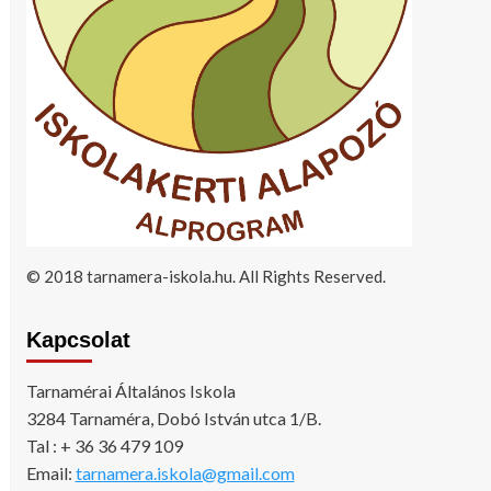
© 2018 tarnamera-iskola.hu. All Rights Reserved.
Kapcsolat
Tarnamérai Általános Iskola
3284 Tarnaméra, Dobó István utca 1/B.
Tal : + 36 36 479 109
Email:
tarnamera.iskola@gmail.com