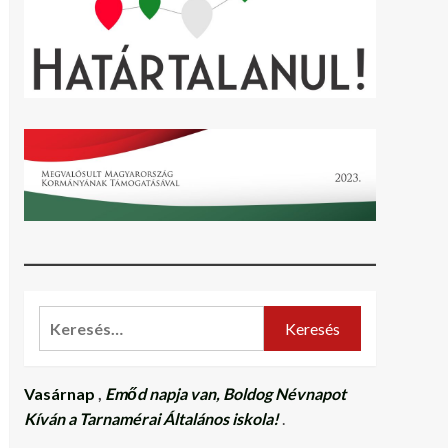
Keresés:
Vasárnap
,
Emőd napja van, Boldog Névnapot
Kíván a Tarnamérai Általános iskola!
.