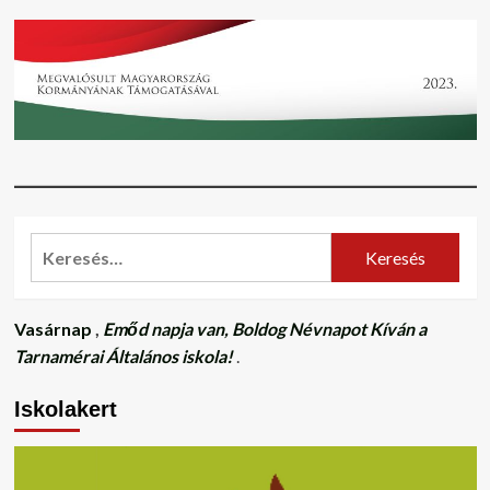
Keresés:
Vasárnap
,
Emőd napja van, Boldog Névnapot Kíván a
Tarnamérai Általános iskola!
.
Iskolakert