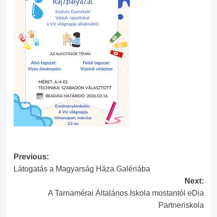
Post
Previous:
Látogatás a Magyarság Háza Galériába
navigation
Next:
A Tarnamérai Általános Iskola mostantól eDia
Partneriskola