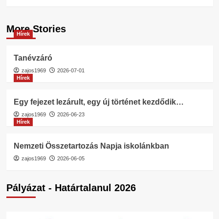
More Stories
Hírek
Tanévzáró
zajos1969
2026-07-01
Hírek
Egy fejezet lezárult, egy új történet kezdődik…
zajos1969
2026-06-23
Hírek
Nemzeti Összetartozás Napja iskolánkban
zajos1969
2026-06-05
Pályázat - Határtalanul 2026