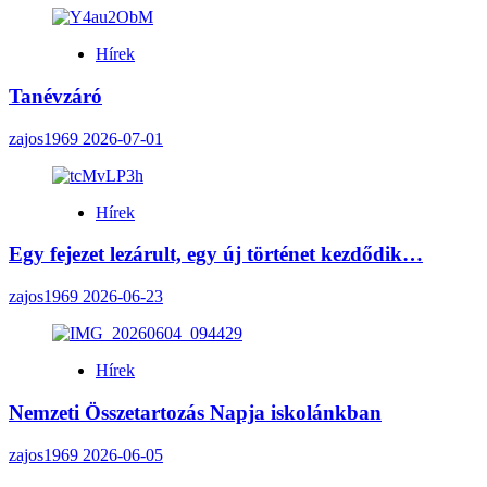
Hírek
Tanévzáró
zajos1969
2026-07-01
Hírek
Egy fejezet lezárult, egy új történet kezdődik…
zajos1969
2026-06-23
Hírek
Nemzeti Összetartozás Napja iskolánkban
zajos1969
2026-06-05