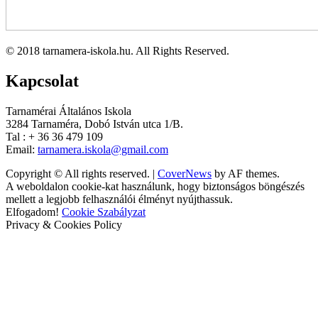
© 2018 tarnamera-iskola.hu. All Rights Reserved.
Kapcsolat
Tarnamérai Általános Iskola
3284 Tarnaméra, Dobó István utca 1/B.
Tal : + 36 36 479 109
Email:
tarnamera.iskola@gmail.com
Copyright © All rights reserved.
|
CoverNews
by AF themes.
A weboldalon cookie-kat használunk, hogy biztonságos böngészés
mellett a legjobb felhasználói élményt nyújthassuk.
Elfogadom!
Cookie Szabályzat
Privacy & Cookies Policy