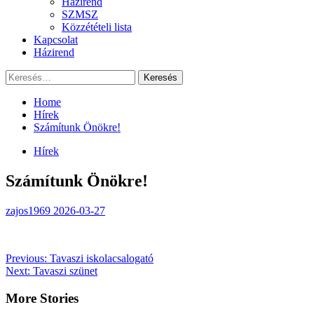
Házirend
SZMSZ
Közzétételi lista
Kapcsolat
Házirend
Keresés:
Home
Hírek
Számítunk Önökre!
Hírek
Számítunk Önökre!
zajos1969
2026-03-27
Post
Previous:
Tavaszi iskolacsalogató
Next:
Tavaszi szünet
navigation
More Stories