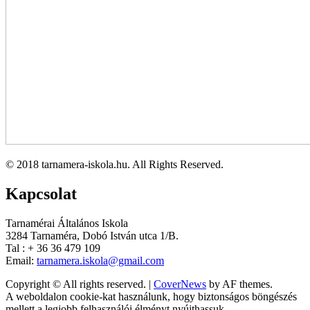
© 2018 tarnamera-iskola.hu. All Rights Reserved.
Kapcsolat
Tarnamérai Általános Iskola
3284 Tarnaméra, Dobó István utca 1/B.
Tal : + 36 36 479 109
Email:
tarnamera.iskola@gmail.com
Copyright © All rights reserved.
|
CoverNews
by AF themes.
A weboldalon cookie-kat használunk, hogy biztonságos böngészés
mellett a legjobb felhasználói élményt nyújthassuk.