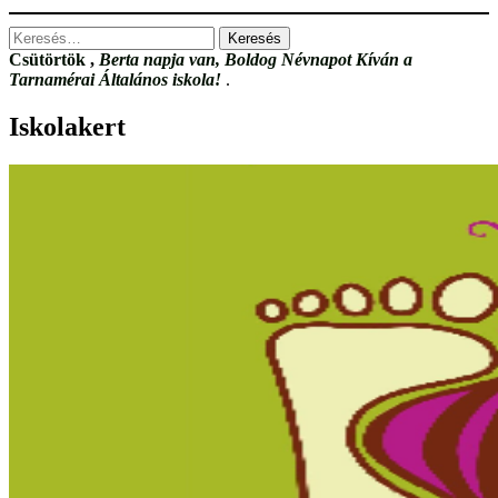
Keresés:
Csütörtök
,
Berta napja van, Boldog Névnapot Kíván a
Tarnamérai Általános iskola!
.
Iskolakert