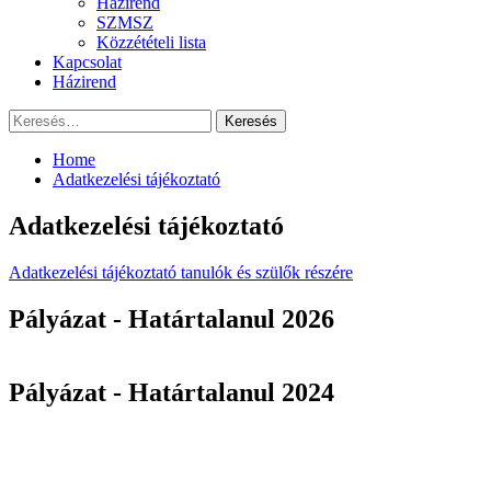
Házirend
SZMSZ
Közzétételi lista
Kapcsolat
Házirend
Keresés:
Home
Adatkezelési tájékoztató
Adatkezelési tájékoztató
Adatkezelési tájékoztató tanulók és szülők részére
Pályázat - Határtalanul 2026
Pályázat - Határtalanul 2024