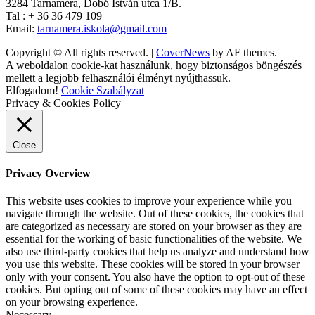
3284 Tarnaméra, Dobó István utca 1/B.
Tal : + 36 36 479 109
Email:
tarnamera.iskola@gmail.com
Copyright © All rights reserved.
|
CoverNews
by AF themes.
A weboldalon cookie-kat használunk, hogy biztonságos böngészés
mellett a legjobb felhasználói élményt nyújthassuk.
Elfogadom!
Cookie Szabályzat
Privacy & Cookies Policy
Close
Privacy Overview
This website uses cookies to improve your experience while you
navigate through the website. Out of these cookies, the cookies that
are categorized as necessary are stored on your browser as they are
essential for the working of basic functionalities of the website. We
also use third-party cookies that help us analyze and understand how
you use this website. These cookies will be stored in your browser
only with your consent. You also have the option to opt-out of these
cookies. But opting out of some of these cookies may have an effect
on your browsing experience.
Necessary