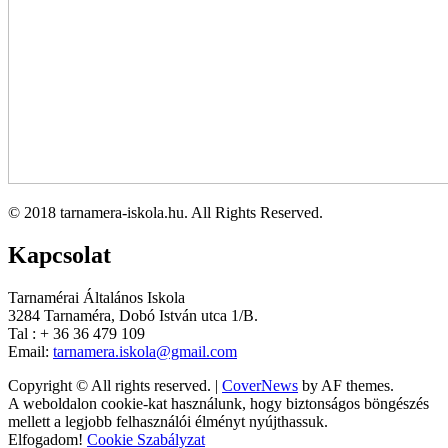
© 2018 tarnamera-iskola.hu. All Rights Reserved.
Kapcsolat
Tarnamérai Általános Iskola
3284 Tarnaméra, Dobó István utca 1/B.
Tal : + 36 36 479 109
Email:
tarnamera.iskola@gmail.com
Copyright © All rights reserved.
|
CoverNews
by AF themes.
A weboldalon cookie-kat használunk, hogy biztonságos böngészés
mellett a legjobb felhasználói élményt nyújthassuk.
Elfogadom!
Cookie Szabályzat