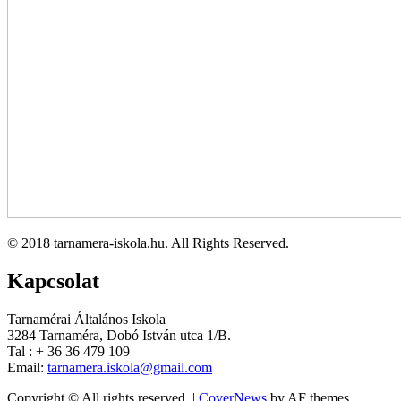
© 2018 tarnamera-iskola.hu. All Rights Reserved.
Kapcsolat
Tarnamérai Általános Iskola
3284 Tarnaméra, Dobó István utca 1/B.
Tal : + 36 36 479 109
Email:
tarnamera.iskola@gmail.com
Copyright © All rights reserved.
|
CoverNews
by AF themes.