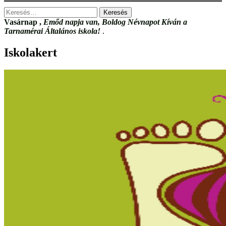
Keresés:
Vasárnap
,
Emőd napja van, Boldog Névnapot Kíván a
Tarnamérai Általános iskola!
.
Iskolakert