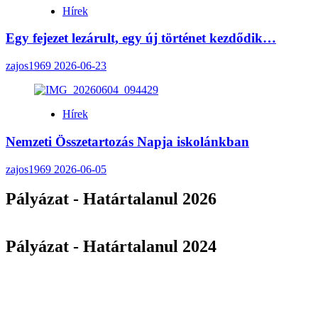
Hírek
Egy fejezet lezárult, egy új történet kezdődik…
zajos1969
2026-06-23
Hírek
Nemzeti Összetartozás Napja iskolánkban
zajos1969
2026-06-05
Pályázat - Határtalanul 2026
Pályázat - Határtalanul 2024