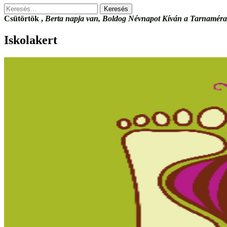
Keresés:
Csütörtök
,
Berta napja van, Boldog Névnapot Kíván a Tarnamérai
Iskolakert