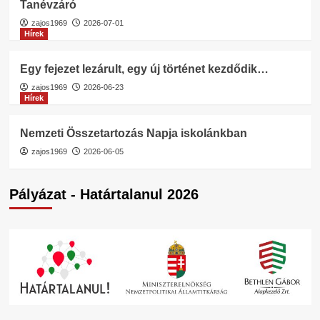
Tanévzáró
zajos1969
2026-07-01
Hírek
Egy fejezet lezárult, egy új történet kezdődik…
zajos1969
2026-06-23
Hírek
Nemzeti Összetartozás Napja iskolánkban
zajos1969
2026-06-05
Pályázat - Határtalanul 2026