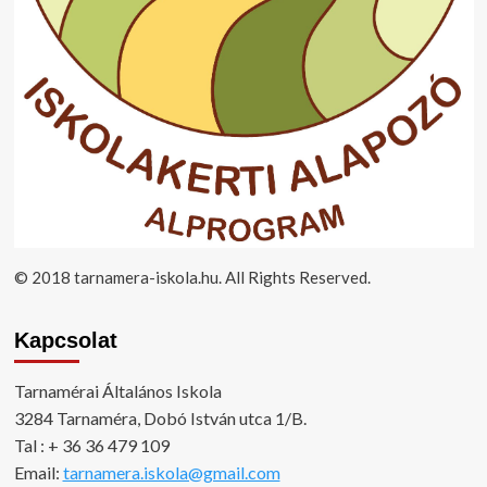
© 2018 tarnamera-iskola.hu. All Rights Reserved.
Kapcsolat
Tarnamérai Általános Iskola
3284 Tarnaméra, Dobó István utca 1/B.
Tal : + 36 36 479 109
Email:
tarnamera.iskola@gmail.com