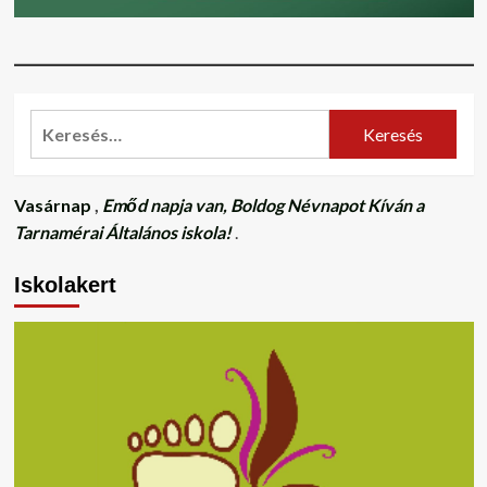
Keresés:
Vasárnap
,
Emőd napja van, Boldog Névnapot Kíván a
Tarnamérai Általános iskola!
.
Iskolakert