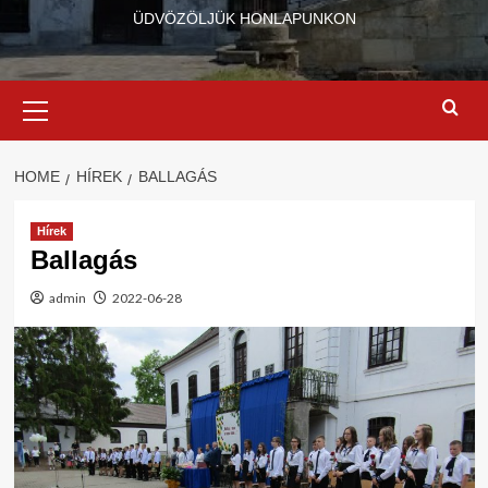
ÜDVÖZÖLJÜK HONLAPUNKON
Primary
Menu
HOME
HÍREK
BALLAGÁS
Hírek
Ballagás
admin
2022-06-28