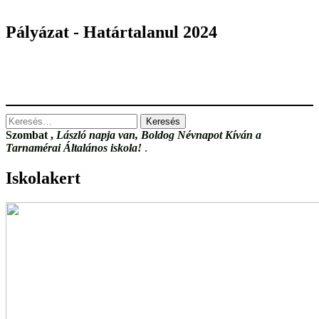
Pályázat - Határtalanul 2024
Keresés:
Szombat
,
László napja van, Boldog Névnapot Kíván a
Tarnamérai Általános iskola!
.
Iskolakert