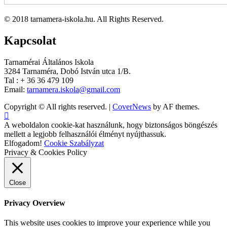
© 2018 tarnamera-iskola.hu. All Rights Reserved.
Kapcsolat
Tarnamérai Általános Iskola
3284 Tarnaméra, Dobó István utca 1/B.
Tal : + 36 36 479 109
Email:
tarnamera.iskola@gmail.com
Copyright © All rights reserved.
|
CoverNews
by AF themes.
A weboldalon cookie-kat használunk, hogy biztonságos böngészés
mellett a legjobb felhasználói élményt nyújthassuk.
Elfogadom!
Cookie Szabályzat
Privacy & Cookies Policy
Close
Privacy Overview
This website uses cookies to improve your experience while you