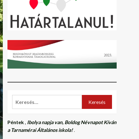
Keresés:
Péntek
,
Ibolya napja van, Boldog Névnapot Kíván
a Tarnamérai Általános iskola!
.