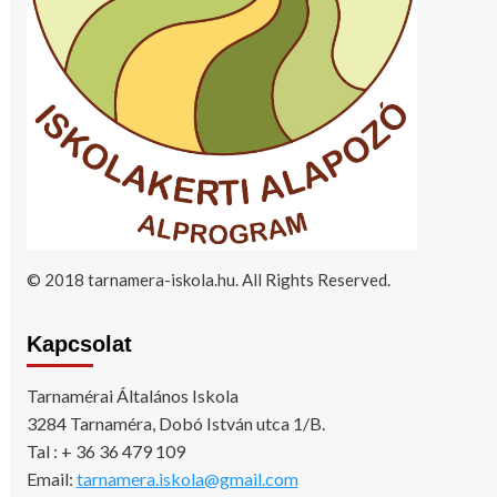
© 2018 tarnamera-iskola.hu. All Rights Reserved.
Kapcsolat
Tarnamérai Általános Iskola
3284 Tarnaméra, Dobó István utca 1/B.
Tal : + 36 36 479 109
Email:
tarnamera.iskola@gmail.com