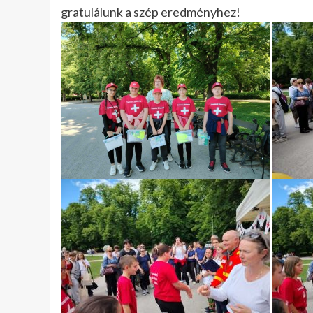
gratulálunk a szép eredményhez!