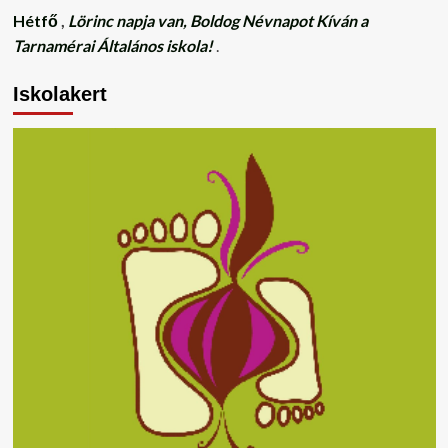
Hétfő
,
Lörinc napja van, Boldog Névnapot Kíván a
Tarnamérai Általános iskola!
.
Iskolakert