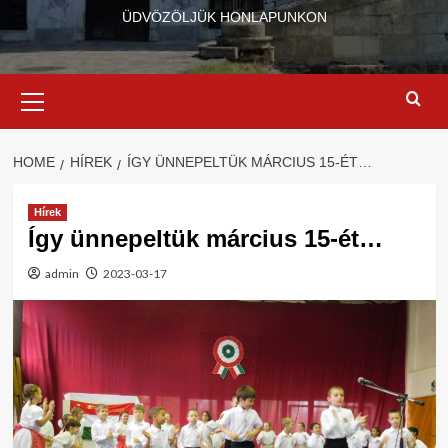
ÜDVÖZÖLJÜK HONLAPUNKON
Primary
Menu
HOME
HÍREK
ÍGY ÜNNEPELTÜK MÁRCIUS 15-ÉT…
Hírek
Így ünnepeltük március 15-ét…
admin
2023-03-17