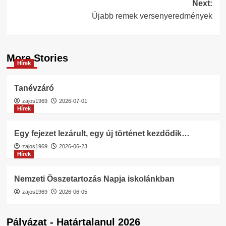
Next:
Újabb remek versenyeredmények
More Stories
Hírek
Tanévzáró
zajos1969
2026-07-01
Hírek
Egy fejezet lezárult, egy új történet kezdődik…
zajos1969
2026-06-23
Hírek
Nemzeti Összetartozás Napja iskolánkban
zajos1969
2026-06-05
Pályázat - Határtalanul 2026