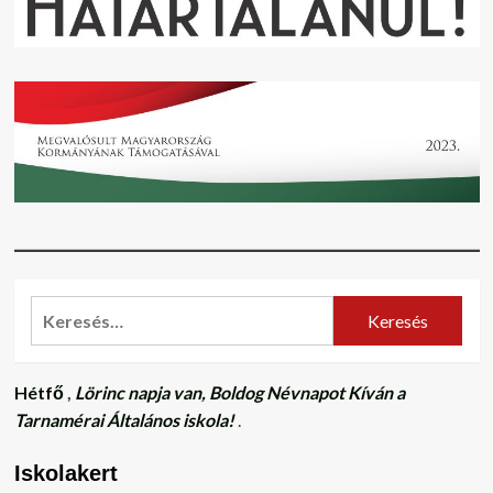
Keresés:
Hétfő
,
Lörinc napja van, Boldog Névnapot Kíván a
Tarnamérai Általános iskola!
.
Iskolakert