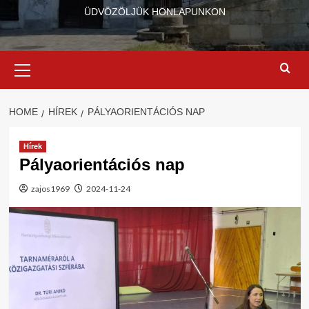
ÜDVÖZÖLJÜK HONLAPUNKON
Primary
Menu
HOME
HÍREK
PÁLYAORIENTÁCIÓS NAP
Hírek
Pályaorientációs nap
zajos1969
2024-11-24