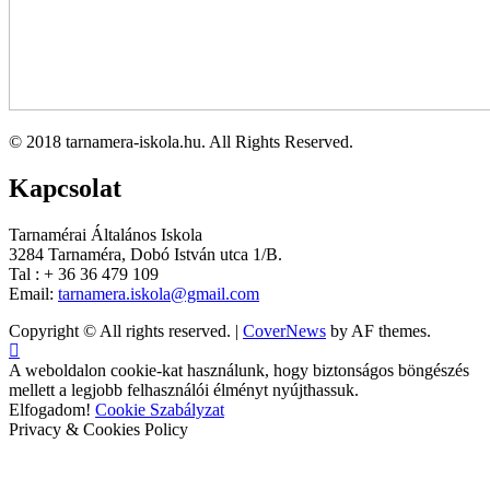
© 2018 tarnamera-iskola.hu. All Rights Reserved.
Kapcsolat
Tarnamérai Általános Iskola
3284 Tarnaméra, Dobó István utca 1/B.
Tal : + 36 36 479 109
Email:
tarnamera.iskola@gmail.com
Copyright © All rights reserved.
|
CoverNews
by AF themes.
A weboldalon cookie-kat használunk, hogy biztonságos böngészés
mellett a legjobb felhasználói élményt nyújthassuk.
Elfogadom!
Cookie Szabályzat
Privacy & Cookies Policy