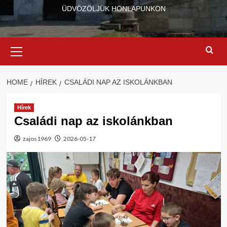
ÜDVÖZÖLJÜK HONLAPUNKON
Primary
Menu
HOME
HÍREK
CSALÁDI NAP AZ ISKOLÁNKBAN
Hírek
Családi nap az iskolánkban
zajos1969
2026-05-17