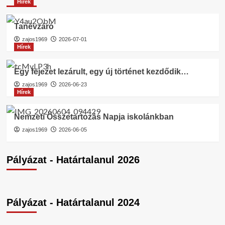
Hírek
Tanévzáró
zajos1969
2026-07-01
Hírek
Egy fejezet lezárult, egy új történet kezdődik…
zajos1969
2026-06-23
Hírek
Nemzeti Összetartozás Napja iskolánkban
zajos1969
2026-06-05
Pályázat - Határtalanul 2026
Pályázat - Határtalanul 2024