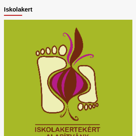
Iskolakert