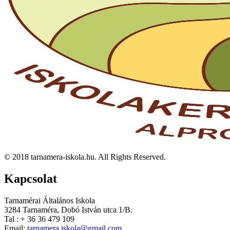
© 2018 tarnamera-iskola.hu. All Rights Reserved.
Kapcsolat
Tarnamérai Általános Iskola
3284 Tarnaméra, Dobó István utca 1/B.
Tal : + 36 36 479 109
Email:
tarnamera.iskola@gmail.com