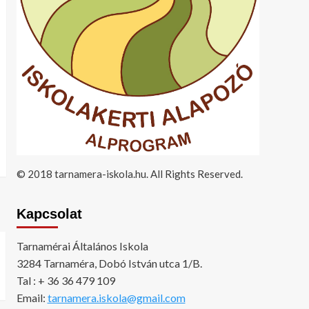
© 2018 tarnamera-iskola.hu. All Rights Reserved.
Kapcsolat
Tarnamérai Általános Iskola
3284 Tarnaméra, Dobó István utca 1/B.
Tal : + 36 36 479 109
Email:
tarnamera.iskola@gmail.com