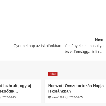
Next:
Gyermeknap az iskolánkban – élményekkel, mosollyal
és vidámsággal teli nap
Hírek
t lezárult, egy új
Nemzeti Összetartozás Napja
kezdődik…
iskolánkban
2026-06-23
zajos1969
2026-06-05