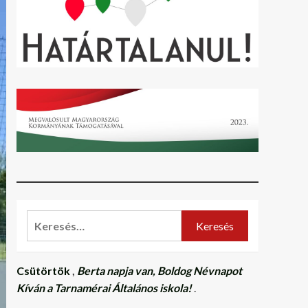
Keresés:
Csütörtök
,
Berta napja van, Boldog Névnapot
Kíván a Tarnamérai Általános iskola!
.