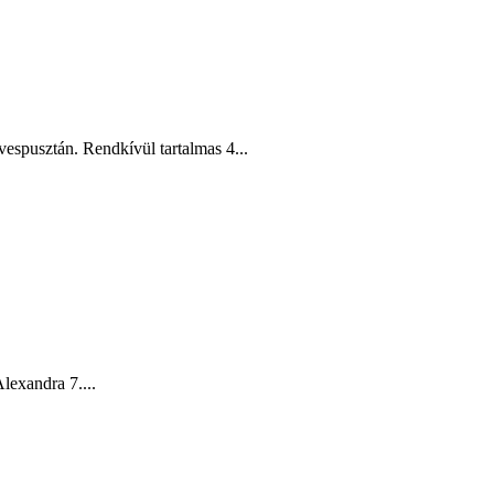
vespusztán. Rendkívül tartalmas 4...
lexandra 7....