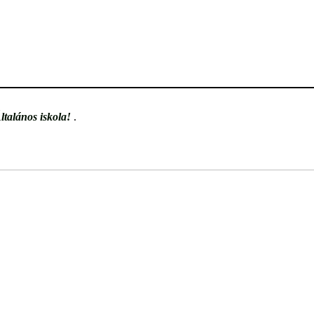
ltalános iskola!
.