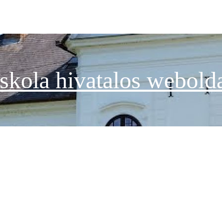
skola hivatalos webold