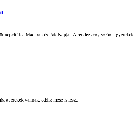
tt
ünnepeltük a Madarak és Fák Napját. A rendezvény során a gyerekek..
g gyerekek vannak, addig mese is lesz,...