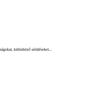
ságokat, különböző sérüléseket...