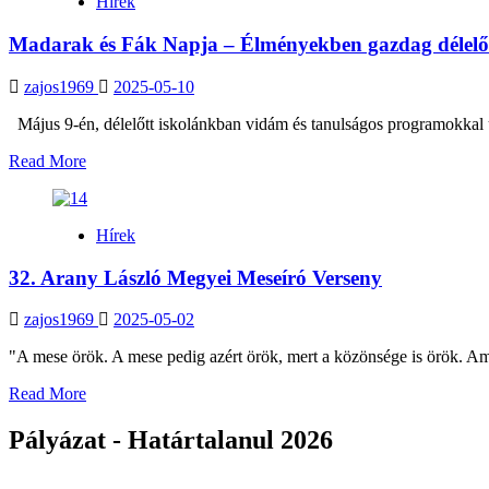
Hírek
versenyeredmények
Madarak és Fák Napja – Élményekben gazdag délelő
zajos1969
2025-05-10
Május 9-én, délelőtt iskolánkban vidám és tanulságos programokkal 
Read
Read More
more
about
Madarak
Hírek
és
Fák
32. Arany László Megyei Meseíró Verseny
Napja
–
Élményekben
zajos1969
2025-05-02
gazdag
délelőtt
"A mese örök. A mese pedig azért örök, mert a közönsége is örök. Amí
Read
Read More
more
about
Pályázat - Határtalanul 2026
32.
Arany