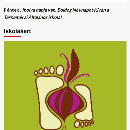
Péntek
,
Ibolya napja van, Boldog Névnapot Kíván a
Tarnamérai Általános iskola!
.
Iskolakert