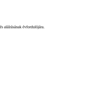
és aláírásának évfordulójára.