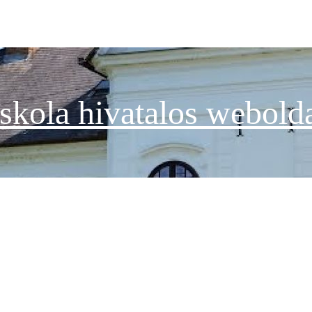
skola hivatalos webold