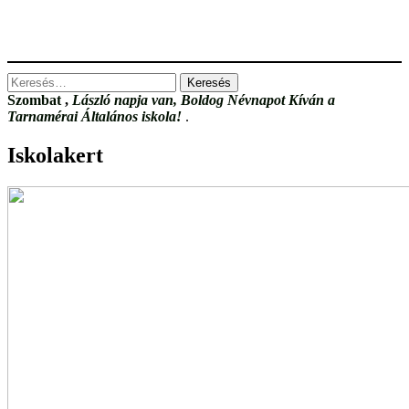
Keresés:
Szombat
,
László napja van, Boldog Névnapot Kíván a
Tarnamérai Általános iskola!
.
Iskolakert