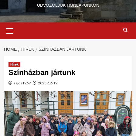
ÜDVÖZÖLJÜK HONLAPUNKON
Primary
Menu
HOME
HÍREK
SZÍNHÁZBAN JÁRTUNK
Hírek
Színházban jártunk
zajos1969
2025-12-19