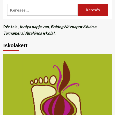
Keresés:
Péntek
,
Ibolya napja van, Boldog Névnapot Kíván a
Tarnamérai Általános iskola!
.
Iskolakert