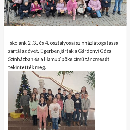
Iskolánk 2.,3., és 4. osztályosai színházlátogatással
zártál az évet. Egerben jártak a Gárdonyi Géza
Színházban és a Hamupipőke című táncmesét
tekintették meg.