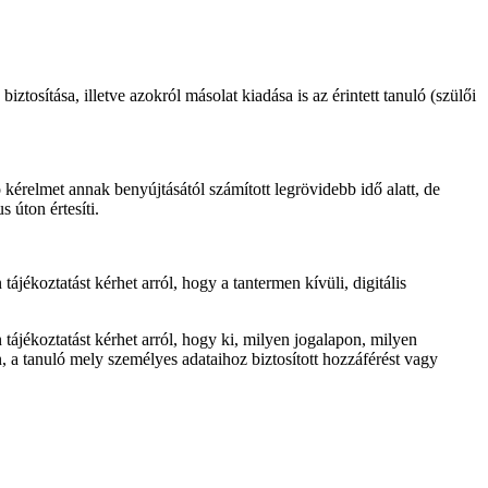
tosítása, illetve azokról másolat kiadása is az érintett tanuló (szülői
ó kérelmet annak benyújtásától számított legrövidebb idő alatt, de
 úton értesíti.
ájékoztatást kérhet arról, hogy a tantermen kívüli, digitális
 tájékoztatást kérhet arról, hogy ki, milyen jogalapon, milyen
, a tanuló mely személyes adataihoz biztosított hozzáférést vagy