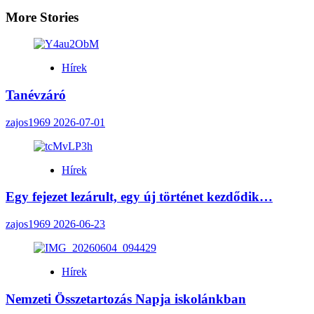
More Stories
Hírek
Tanévzáró
zajos1969
2026-07-01
Hírek
Egy fejezet lezárult, egy új történet kezdődik…
zajos1969
2026-06-23
Hírek
Nemzeti Összetartozás Napja iskolánkban