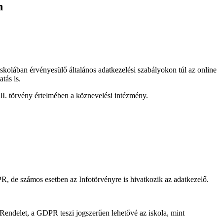
n
iskolában érvényesülő általános adatkezelési szabályokon túl az online
tás is.
II. törvény értelmében a köznevelési intézmény.
R, de számos esetben az Infotörvényre is hivatkozik az adatkezelő.
 Rendelet, a GDPR teszi jogszerűen lehetővé az iskola, mint