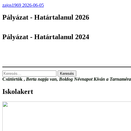
zajos1969
2026-06-05
Pályázat - Határtalanul 2026
Pályázat - Határtalanul 2024
Keresés:
Csütörtök
,
Berta napja van, Boldog Névnapot Kíván a Tarnamérai
Iskolakert