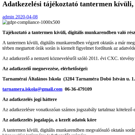
Adatkezelési tájékoztató tantermen kívüli,
admin
2020-04-08
Tájékoztató a tantermen kívüli, digitális munkarendben való rész
A tantermen kívüli, digitális munkarendben végzett oktatás a már megs
térben megtartott órák során is kiemelt figyelmet fordítunk az adatvéd
Az adatkezelő a nemzeti köznevelésről szóló 2011. évi CXC. törvény 
Az adatkezelő megnevezése, elérhetőségei:
Tarnamérai Általános Iskola (3284 Tarnaméra Dobó István u. 1.
tarnamera.iskola@gmail.com
06-36-479109
Az adatkezelés jogi háttere
Az adatkezelésre vonatkozóan számos jogszabály tartalmaz kötelező el
Az adatkezelés jogalapja, a kezelt adatok köre
A tantermen kívüli, digitális munkarendben megvalósuló oktatás során