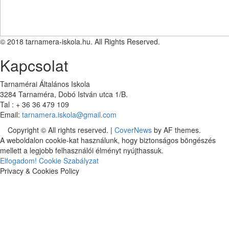
© 2018 tarnamera-iskola.hu. All Rights Reserved.
Kapcsolat
Tarnamérai Általános Iskola
3284 Tarnaméra, Dobó István utca 1/B.
Tal : + 36 36 479 109
Email:
tarnamera.iskola@gmail.com
Copyright © All rights reserved.
|
CoverNews
by AF themes.
A weboldalon cookie-kat használunk, hogy biztonságos böngészés
mellett a legjobb felhasználói élményt nyújthassuk.
Elfogadom!
Cookie Szabályzat
Privacy & Cookies Policy