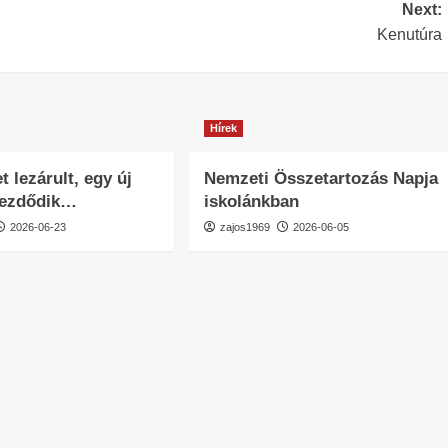
Next:
Kenutúra
Hírek
t lezárult, egy új
Nemzeti Összetartozás Napja
kezdődik…
iskolánkban
2026-06-23
zajos1969
2026-06-05