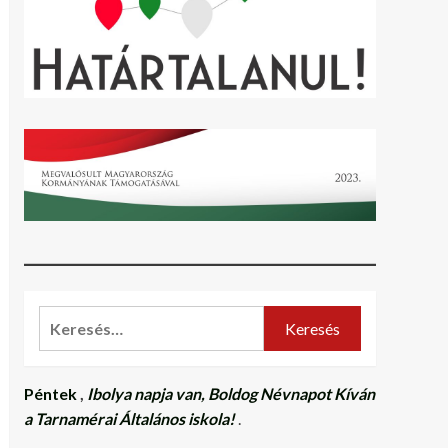
Keresés:
Péntek
,
Ibolya napja van, Boldog Névnapot Kíván
a Tarnamérai Általános iskola!
.