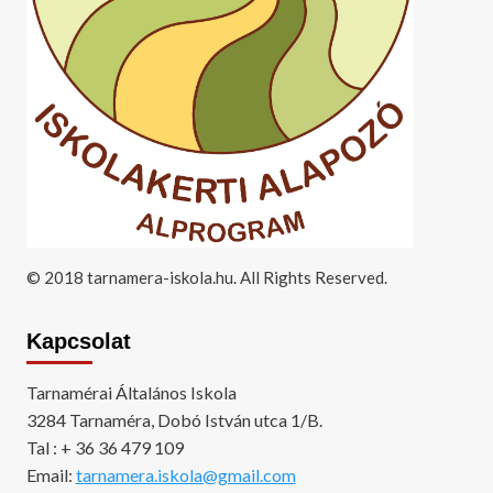
© 2018 tarnamera-iskola.hu. All Rights Reserved.
Kapcsolat
Tarnamérai Általános Iskola
3284 Tarnaméra, Dobó István utca 1/B.
Tal : + 36 36 479 109
Email:
tarnamera.iskola@gmail.com