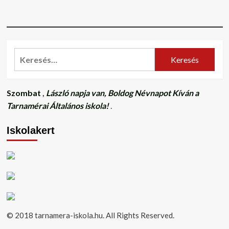
Keresés:
Szombat
,
László napja van, Boldog Névnapot Kíván a
Tarnamérai Általános iskola!
.
Iskolakert
© 2018 tarnamera-iskola.hu. All Rights Reserved.