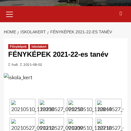
Primary
Menu
HOME
ISKOLAKERT
FÉNYKÉPEK 2021-22-ES TANÉV
Fényképek
Iskolakert
FÉNYKÉPEK 2021-22-es tanév
fodi
2021-08-02