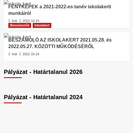
FÉNYKÉPEK a 2021-2022-es tanév iskolakerti
munkáiról
fodi
2022-10-24
Beszámolók
Iskolakert
BESZÁMOLÓ AZ ISKOLAKERT 2021.05.28. és
2022.05.27. KÖZÖTTI MŰKÖDÉSÉRŐL
fodi
2022-10-24
Pályázat - Határtalanul 2026
Pályázat - Határtalanul 2024