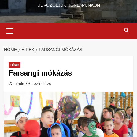
ÜDVÖZÖLJÜK HONLAPUNKON
Primary
Menu
HOME
HÍREK
FARSANGI MÓKÁZÁS
Hírek
Farsangi mókázás
admin
2024-02-20