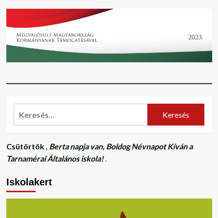
Keresés:
Csütörtök
,
Berta napja van, Boldog Névnapot Kíván a
Tarnamérai Általános iskola!
.
Iskolakert