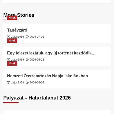
More Stories
Hírek
Tanévzáró
zajos1969
2026-07-01
Hírek
Egy fejezet lezárult, egy új történet kezdődik…
zajos1969
2026-06-23
Hírek
Nemzeti Összetartozás Napja iskolánkban
zajos1969
2026-06-05
Pályázat - Határtalanul 2026