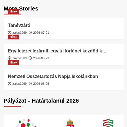
More Stories
Hírek
Tanévzáró
zajos1969
2026-07-01
Hírek
Egy fejezet lezárult, egy új történet kezdődik…
zajos1969
2026-06-23
Hírek
Nemzeti Összetartozás Napja iskolánkban
zajos1969
2026-06-05
Pályázat - Határtalanul 2026