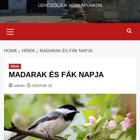
ÜDVÖZÖLJÜK HONLAPUNKON
Primary
Menu
HOME
HÍREK
MADARAK ÉS FÁK NAPJA
Hírek
MADARAK ÉS FÁK NAPJA
admin
2019-05-13