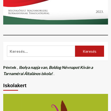
Keresés:
Péntek
,
Ibolya napja van, Boldog Névnapot Kíván a
Tarnamérai Általános iskola!
.
Iskolakert