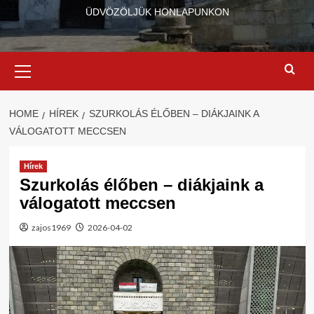
ÜDVÖZÖLJÜK HONLAPUNKON
Primary
Menu
HOME
HÍREK
SZURKOLÁS ÉLŐBEN – DIÁKJAINK A
VÁLOGATOTT MECCSEN
Hírek
Szurkolás élőben – diákjaink a
válogatott meccsen
zajos1969
2026-04-02