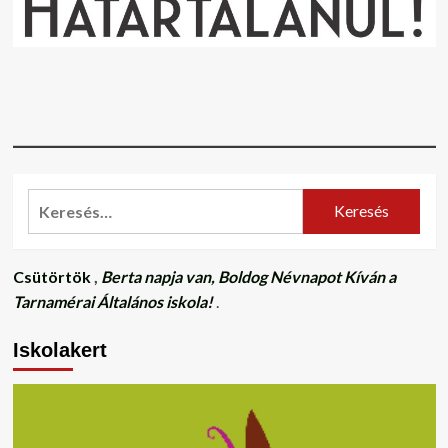
Keresés:
Csütörtök
,
Berta napja van, Boldog Névnapot Kíván a
Tarnamérai Általános iskola!
.
Iskolakert