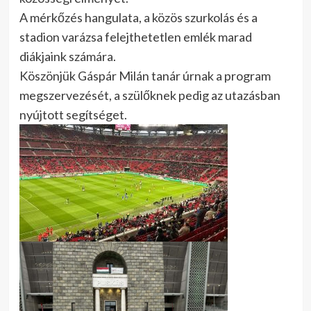
A mérkőzés hangulata, a közös szurkolás és a
stadion varázsa felejthetetlen emlék marad
diákjaink számára.
Köszönjük Gáspár Milán tanár úrnak a program
megszervezését, a szülőknek pedig az utazásban
nyújtott segítséget.