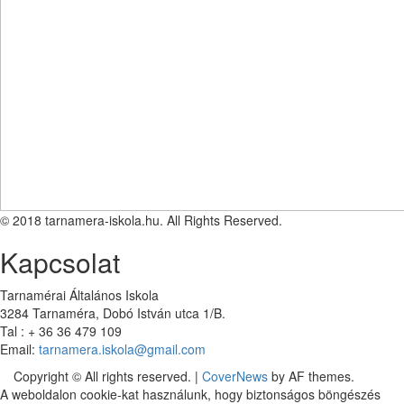
© 2018 tarnamera-iskola.hu. All Rights Reserved.
Kapcsolat
Tarnamérai Általános Iskola
3284 Tarnaméra, Dobó István utca 1/B.
Tal : + 36 36 479 109
Email:
tarnamera.iskola@gmail.com
Copyright © All rights reserved.
|
CoverNews
by AF themes.
A weboldalon cookie-kat használunk, hogy biztonságos böngészés