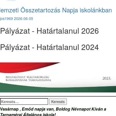
emzeti Összetartozás Napja iskolánkban
ajos1969
2026-06-05
Pályázat - Határtalanul 2026
Pályázat - Határtalanul 2024
Keresés:
Vasárnap
,
Emőd napja van, Boldog Névnapot Kíván a
Tarnamérai Általános iskola!
.