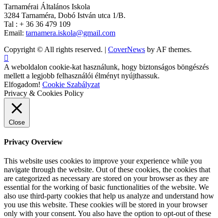
Tarnamérai Általános Iskola
3284 Tarnaméra, Dobó István utca 1/B.
Tal : + 36 36 479 109
Email:
tarnamera.iskola@gmail.com
Copyright © All rights reserved.
|
CoverNews
by AF themes.
A weboldalon cookie-kat használunk, hogy biztonságos böngészés
mellett a legjobb felhasználói élményt nyújthassuk.
Elfogadom!
Cookie Szabályzat
Privacy & Cookies Policy
Close
Privacy Overview
This website uses cookies to improve your experience while you
navigate through the website. Out of these cookies, the cookies that
are categorized as necessary are stored on your browser as they are
essential for the working of basic functionalities of the website. We
also use third-party cookies that help us analyze and understand how
you use this website. These cookies will be stored in your browser
only with your consent. You also have the option to opt-out of these