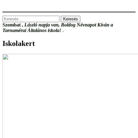
Keresés:
Szombat
,
László napja van, Boldog Névnapot Kíván a
Tarnamérai Általános iskola!
.
Iskolakert