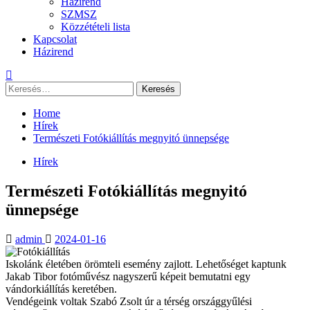
Házirend
SZMSZ
Közzétételi lista
Kapcsolat
Házirend
Keresés:
Home
Hírek
Természeti Fotókiállítás megnyitó ünnepsége
Hírek
Természeti Fotókiállítás megnyitó
ünnepsége
admin
2024-01-16
Iskolánk életében örömteli esemény zajlott. Lehetőséget kaptunk
Jakab Tibor fotóművész nagyszerű képeit bemutatni egy
vándorkiállítás keretében.
Vendégeink voltak Szabó Zsolt úr a térség országgyűlési