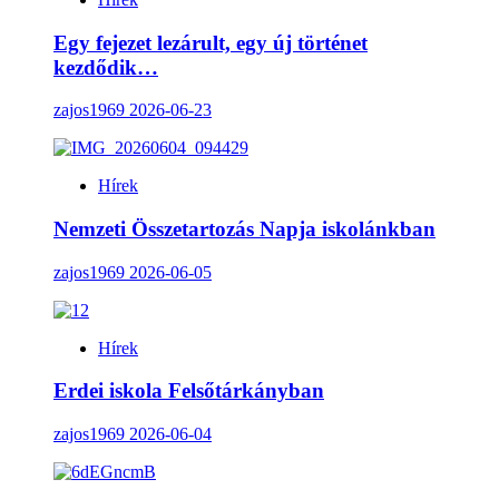
Egy fejezet lezárult, egy új történet
kezdődik…
zajos1969
2026-06-23
Hírek
Nemzeti Összetartozás Napja iskolánkban
zajos1969
2026-06-05
Hírek
Erdei iskola Felsőtárkányban
zajos1969
2026-06-04