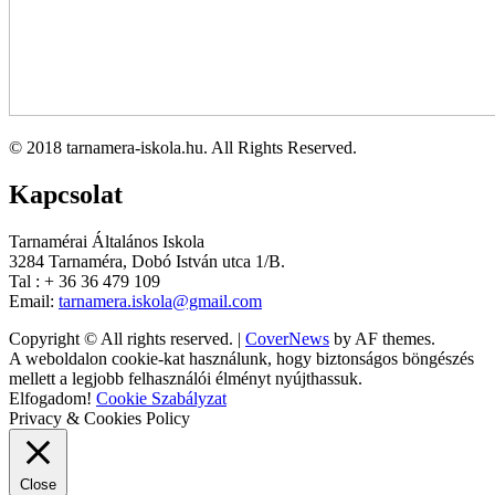
© 2018 tarnamera-iskola.hu. All Rights Reserved.
Kapcsolat
Tarnamérai Általános Iskola
3284 Tarnaméra, Dobó István utca 1/B.
Tal : + 36 36 479 109
Email:
tarnamera.iskola@gmail.com
Copyright © All rights reserved.
|
CoverNews
by AF themes.
A weboldalon cookie-kat használunk, hogy biztonságos böngészés
mellett a legjobb felhasználói élményt nyújthassuk.
Elfogadom!
Cookie Szabályzat
Privacy & Cookies Policy
Close