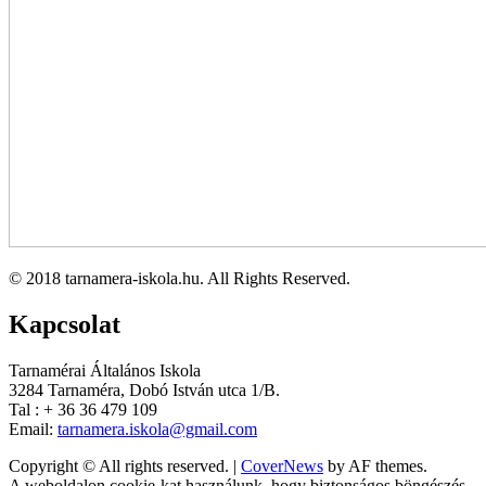
© 2018 tarnamera-iskola.hu. All Rights Reserved.
Kapcsolat
Tarnamérai Általános Iskola
3284 Tarnaméra, Dobó István utca 1/B.
Tal : + 36 36 479 109
Email:
tarnamera.iskola@gmail.com
Copyright © All rights reserved.
|
CoverNews
by AF themes.
A weboldalon cookie-kat használunk, hogy biztonságos böngészés